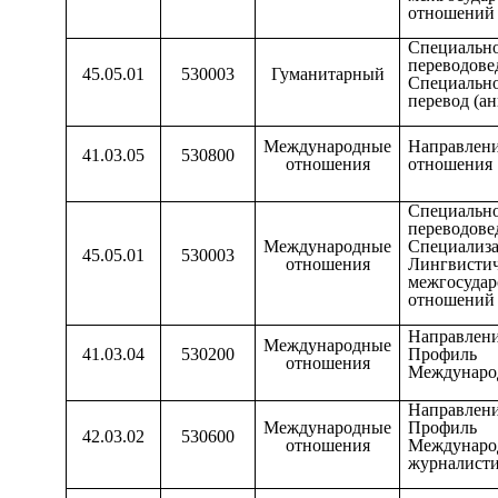
отношений 
Специаль
переводове
45.05.01
530003
Гуманитарный
Специальн
перевод (а
Международные
Направлен
41.03.05
530800
отношения
отношения
Специаль
переводове
Международные
Специализ
45.05.01
530003
отношения
Лингвистич
межгосуда
отношений 
Направлен
Международные
41.03.04
530200
Профиль 
отношения
Междунаро
Направлен
Международные
Профиль 
42.03.02
530600
отношения
Междунаро
журналист