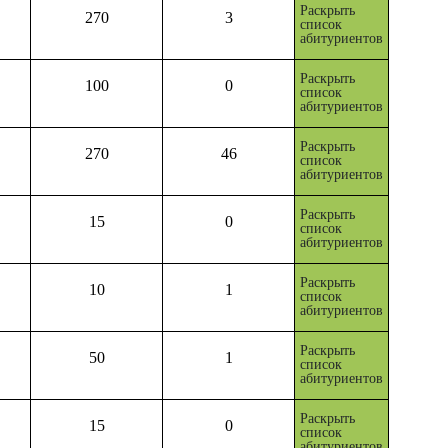
Раскрыть
270
3
список
абитуриентов
Раскрыть
100
0
список
абитуриентов
Раскрыть
270
46
список
абитуриентов
Раскрыть
15
0
список
абитуриентов
Раскрыть
10
1
список
абитуриентов
Раскрыть
50
1
список
абитуриентов
Раскрыть
15
0
список
абитуриентов