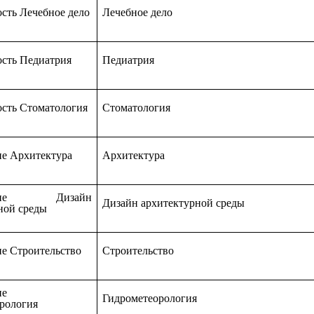
сть Лечебное дело
Лечебное дело
сть Педиатрия
Педиатрия
сть Стоматология
Стоматология
е Архитектура
Архитектура
ление Дизайн
Дизайн архитектурной среды
ной среды
е Строительство
Строительство
ие
Гидрометеорология
рология