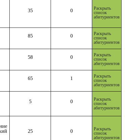
Раскрыть
35
0
список
абитуриентов
Раскрыть
85
0
список
абитуриентов
Раскрыть
58
0
список
абитуриентов
Раскрыть
65
1
список
абитуриентов
Раскрыть
5
0
список
абитуриентов
ие
Раскрыть
кий
25
0
список
абитуриентов